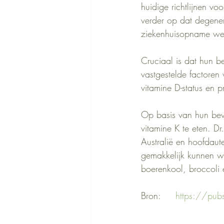
huidige richtlijnen v
verder op dat degene
ziekenhuisopname we
Cruciaal is dat hun 
vastgestelde factoren
vitamine D-status en p
Op basis van hun bev
vitamine K te eten. D
Australië en hoofdaute
gemakkelijk kunnen wo
boerenkool, broccoli 
Bron:     
https://pu