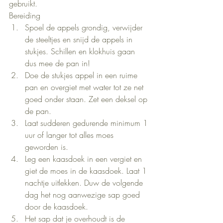
gebruikt.
Bereiding
Spoel de appels grondig, verwijder 
de steeltjes en snijd de appels in 
stukjes. Schillen en klokhuis gaan 
dus mee de pan in!
Doe de stukjes appel in een ruime 
pan en overgiet met water tot ze net 
goed onder staan. Zet een deksel op 
de pan.
Laat sudderen gedurende minimum 1 
uur of langer tot alles moes 
geworden is.
Leg een kaasdoek in een vergiet en 
giet de moes in de kaasdoek. Laat 1 
nachtje uitlekken. Duw de volgende 
dag het nog aanwezige sap goed 
door de kaasdoek.
Het sap dat je overhoudt is de 