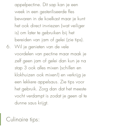
appelpectine. Dit sap kan je een 
week in een gesteriliseerde fles 
bewaren in de koelkast maar je kunt 
het ook direct invriezen (wat veiliger 
is) om later te gebruiken bij het 
bereiden van jam of gelei (zie tips).
Wil je genieten van de vele 
voordelen van pectine maar maak je 
zelf geen jam of gelei dan kun je na 
stap 3 ook alles mixen (schillen en 
klokhuizen ook mixen!) en verkrijg je 
een lekkere appelsaus. Zie tips voor 
het gebruik. Zorg dan dat het meeste 
vocht verdampt is zodat je geen al te 
dunne saus krijgt.
Culinaire tips: