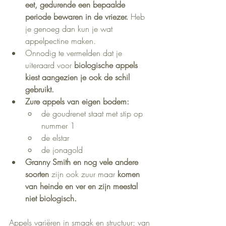
eet, gedurende een bepaalde 
periode bewaren in de vriezer.
 Heb 
je genoeg dan kun je wat 
appelpectine maken.
Onnodig te vermelden dat je 
uiteraard voor 
biologische appels 
kiest aangezien je ook de schil 
gebruikt.
Zure appels van eigen bodem:
de goudrenet staat met stip op 
nummer 1
de elstar
de jonagold
Granny Smith en nog vele andere 
soorten 
zijn ook zuur maar 
komen 
van heinde en ver en zijn meestal 
niet biologisch.
Appels variëren in smaak en structuur; van 