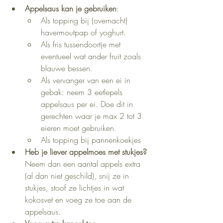
Appelsaus kan je gebruiken
:
Als topping bij (overnacht) 
havermoutpap of yoghurt.
Als fris tussendoortje met 
eventueel wat ander fruit zoals 
blauwe bessen.
Als vervanger van een ei in 
gebak: neem 3 eetlepels 
appelsaus per ei. Doe dit in 
gerechten waar je max 2 tot 3 
eieren moet gebruiken.
Als topping bij pannenkoekjes
Heb je liever appelmoes met stukjes?
Neem dan een aantal appels extra 
(al dan niet geschild), snij ze in 
stukjes, stoof ze lichtjes in wat 
kokosvet en voeg ze toe aan de 
appelsaus.