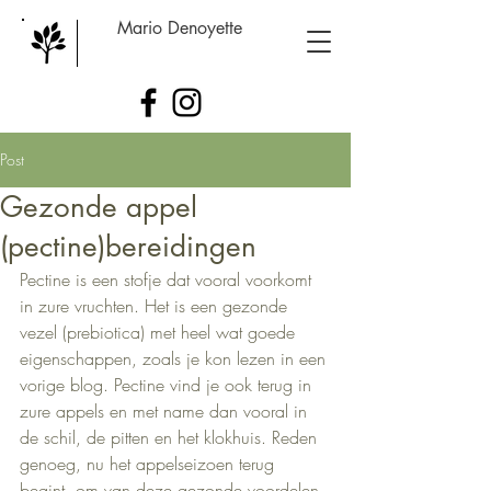
Mario Denoyette
Post
Gezonde appel
(pectine)bereidingen
Pectine is een stofje dat vooral voorkomt 
in zure vruchten. Het is een gezonde 
vezel (prebiotica) met heel wat goede 
eigenschappen, zoals je kon lezen in een 
vorige blog. Pectine vind je ook terug in 
zure appels en met name dan vooral in 
de schil, de pitten en het klokhuis. Reden 
genoeg, nu het appelseizoen terug 
begint, om van deze gezonde voordelen 