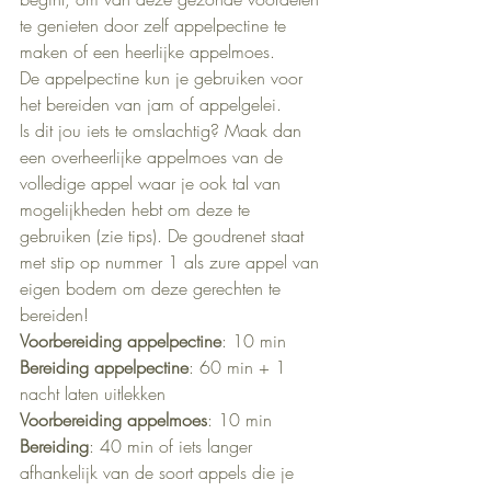
te genieten door zelf appelpectine te 
maken of een heerlijke appelmoes.
De appelpectine kun je gebruiken voor 
het bereiden van jam of appelgelei.
Is dit jou iets te omslachtig? Maak dan 
een overheerlijke appelmoes van de 
volledige appel waar je ook tal van 
mogelijkheden hebt om deze te 
gebruiken (zie tips). De goudrenet staat 
met stip op nummer 1 als zure appel van 
eigen bodem om deze gerechten te 
bereiden!
Voorbereiding appelpectine
: 10 min
Bereiding appelpectine
: 60 min + 1 
nacht laten uitlekken
Voorbereiding appelmoes
: 10 min
Bereiding
: 40 min of iets langer 
afhankelijk van de soort appels die je 