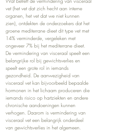
Wat betreft de vermindering van visceraal 
vet (het vet dat zich hecht aan interne 
organen, het vet dat we niet kunnen 
zien), ontdekten de onderzoekers dat het 
groene mediterrane dieet dit type vet met 
14% verminderde, vergeleken met 
ongeveer 7% bij het mediterrane dieet. 
De vermindering van visceraal speelt een 
belangrijke rol bij gewichtsverlies en 
speelt een grote rol in iemands 
gezondheid. De aanwezigheid van 
visceraal vet kan bijvoorbeeld bepaalde 
hormonen in het lichaam produceren die 
iemands risico op hartziekten en andere 
chronische aandoeningen kunnen 
verhogen. Daarom is vermindering van 
visceraal vet een belangrijk onderdeel 
van gewichtsverlies in het algemeen.