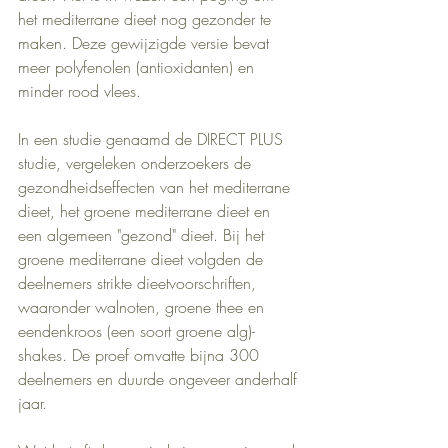
het mediterrane dieet nog gezonder te 
maken. Deze gewijzigde versie bevat 
meer polyfenolen (antioxidanten) en 
minder rood vlees.
In een studie genaamd de DIRECT PLUS 
studie, vergeleken onderzoekers de 
gezondheidseffecten van het mediterrane 
dieet, het groene mediterrane dieet en 
een algemeen "gezond" dieet. Bij het 
groene mediterrane dieet volgden de 
deelnemers strikte dieetvoorschriften, 
waaronder walnoten, groene thee en 
eendenkroos (een soort groene alg)-
shakes. De proef omvatte bijna 300 
deelnemers en duurde ongeveer anderhalf 
jaar.