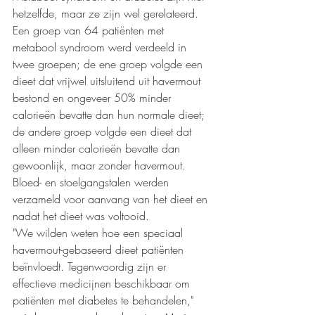
hetzelfde, maar ze zijn wel gerelateerd. 
Een groep van 64 patiënten met 
metabool syndroom werd verdeeld in 
twee groepen; de ene groep volgde een 
dieet dat vrijwel uitsluitend uit havermout 
bestond en ongeveer 50% minder 
calorieën bevatte dan hun normale dieet; 
de andere groep volgde een dieet dat 
alleen minder calorieën bevatte dan 
gewoonlijk, maar zonder havermout. 
Bloed- en stoelgangstalen werden 
verzameld voor aanvang van het dieet en 
nadat het dieet was voltooid.
"We wilden weten hoe een speciaal 
havermout-gebaseerd dieet patiënten 
beïnvloedt. Tegenwoordig zijn er 
effectieve medicijnen beschikbaar om 
patiënten met diabetes te behandelen," 