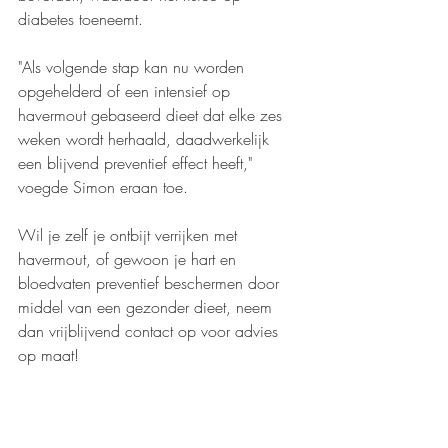
diabetes toeneemt.
"Als volgende stap kan nu worden 
opgehelderd of een intensief op 
havermout gebaseerd dieet dat elke zes 
weken wordt herhaald, daadwerkelijk 
een blijvend preventief effect heeft," 
voegde Simon eraan toe.
Wil je zelf je ontbijt verrijken met 
havermout, of gewoon je hart en 
bloedvaten preventief beschermen door 
middel van een gezonder dieet, neem 
dan vrijblijvend contact op voor advies 
op maat!