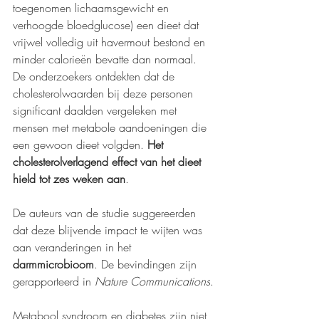
toegenomen lichaamsgewicht en 
verhoogde bloedglucose) een dieet dat 
vrijwel volledig uit havermout bestond en 
minder calorieën bevatte dan normaal. 
De onderzoekers ontdekten dat de 
cholesterolwaarden bij deze personen 
significant daalden vergeleken met 
mensen met metabole aandoeningen die 
een gewoon dieet volgden. 
Het 
cholesterolverlagend effect van het dieet 
hield tot zes weken aan
.
De auteurs van de studie suggereerden 
dat deze blijvende impact te wijten was 
aan veranderingen in het 
darmmicrobioom
. De bevindingen zijn 
gerapporteerd in 
Nature Communications
.
Metabool syndroom en diabetes zijn niet 