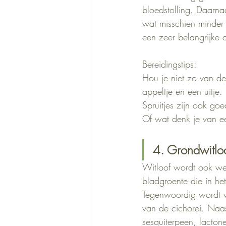
bloedstolling. Daarna
wat misschien minder 
een zeer belangrijke a
Bereidingstips:
Hou je niet zo van de
appeltje en een uitje
Spruitjes zijn ook go
Of wat denk je van e
4. Grondwitloof
Witloof wordt ook wel
bladgroente die in he
Tegenwoordig wordt wit
van de cichorei. Naas
sesquiterpeen, lactone