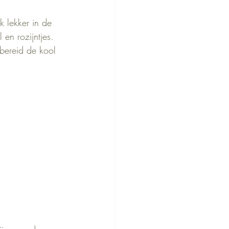
 lekker in de 
en rozijntjes.
bereid de kool 