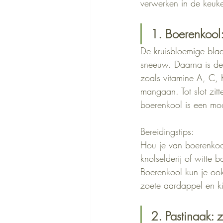
verwerken in de keuke
1. Boerenkool:
De kruisbloemige bla
sneeuw. Daarna is de 
zoals vitamine A, C, 
mangaan. Tot slot zitt
boerenkool is een moo
Bereidingstips:
Hou je van boerenkoo
knolselderij of witte 
Boerenkool kun je ook
zoete aardappel en ki
2. Pastinaak: z