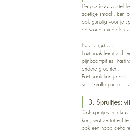
De pastinaakwortel h
zoetige smaak. Een p
ook gunstig voor je sp
de wortel mineralen 
Bereidingstips:
Pastinaak leent zich 
pijnboompitjes. Pasti
andere groenten.
Pastinaak kun je ook 
smaakvolle puree of v
3. Spruitjes: 
Ook spuitjes zijn kru
kou, wat ze tot echte 
ook een hoog gehalte 